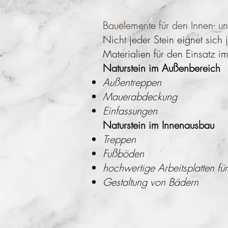
Bauelemente für den Innen- un
Nicht jeder Stein eignet sic
Materialien für den Einsatz i
Naturstein im Außenbereich
Außentreppen
Mauerabdeckung
Einfassungen
Naturstein im Innenausbau
Treppen
Fußböden
hochwertige Arbeitsplatten fü
Gestaltung von Bädern