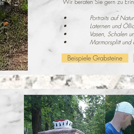
Wir beraten Sie gern zu Eri
• Portraits auf Naturs
• Laternen und Öllich
• Vasen, Schalen und 
• Marmorsplitt und ande
Beispiele Grabsteine