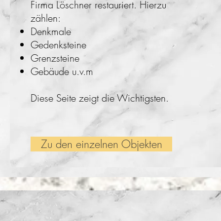
Firma Löschner restauriert. Hierzu
zählen:
Denkmale
Gedenksteine
Grenzsteine
Gebäude u.v.m
Diese Seite zeigt die Wichtigsten.
Zu den einzelnen Objekten