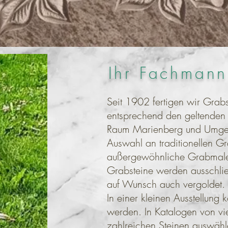
Ihr Fachmann
Seit 1902 fertigen wir Grabs
entsprechend den geltenden V
Raum Marienberg und Umgeb
Auswahl an traditionellen G
außergewöhnliche Grabmale.
Grabsteine werden ausschließ
auf Wunsch auch vergoldet.
In einer kleinen Ausstellung
werden. In Katalogen von vi
zahlreichen Steinen auswähl