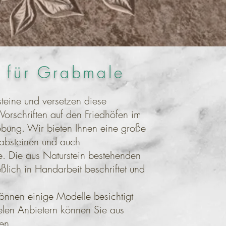
 für Grabmale
teine und versetzen diese
orschriften auf den Friedhöfen im
ung. Wir bieten Ihnen eine große
rabsteinen und auch
 Die aus Naturstein bestehenden
lich in Handarbeit beschriftet und
 können einige Modelle besichtigt
elen Anbietern können Sie aus
en.