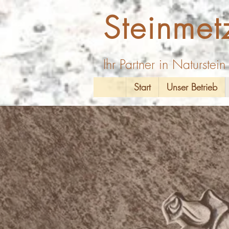
Steinmet
Ihr Partner in Naturstei
Start
Unser Betrieb