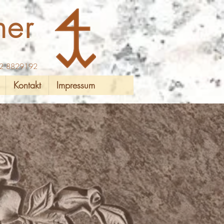
ner
2 8829192
Kontakt
Impressum